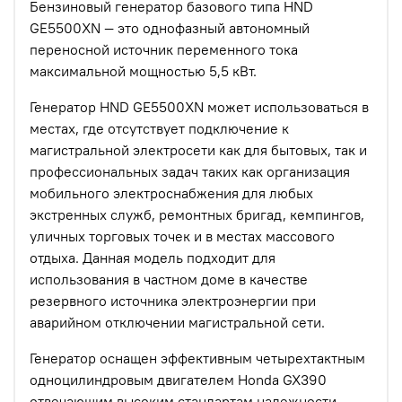
Бензиновый генератор базового типа HND
GE5500XN — это однофазный автономный
переносной источник переменного тока
максимальной мощностью 5,5 кВт.
Генератор HND GE5500XN может использоваться в
местах, где отсутствует подключение к
магистральной электросети как для бытовых, так и
профессиональных задач таких как организация
мобильного электроснабжения для любых
экстренных служб, ремонтных бригад, кемпингов,
уличных торговых точек и в местах массового
отдыха. Данная модель подходит для
использования в частном доме в качестве
резервного источника электроэнергии при
аварийном отключении магистральной сети.
Генератор оснащен эффективным четырехтактным
одноцилиндровым двигателем Honda GX390
отвечающим высоким стандартам надежности,