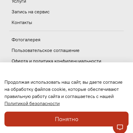
Услуги
Запись на сервис
Контакты
Фотогалерея
Пользовательское соглашение
Оферта и политика конфиденциальности
Новости
Продолжая использовать наш сайт, вы даете согласие
Вакансии
на обработку файлов cookie, которые обеспечивают
правильную работу сайта и соглашаетесь с нашей
Обратная связь
Политикой безопасности
Понятно
© 2017-2026, ООО "Мотоленд", ИНН 5404066045. Официальный дилер Honda и
Triumph.