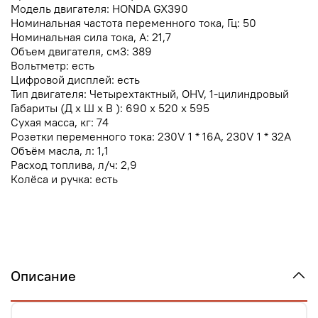
Модель двигателя: HONDA GX390
Номинальная частота переменного тока, Гц: 50
Номинальная сила тока, А: 21,7
Объем двигателя, см3: 389
Вольтметр: есть
Цифровой дисплей: есть
Тип двигателя: Четырехтактный, OHV, 1-цилиндровый
Габариты (Д х Ш х В ): 690 x 520 x 595
Сухая масса, кг: 74
Розетки переменного тока: 230V 1 * 16A, 230V 1 * 32A
Объём масла, л: 1,1
Расход топлива, л/ч: 2,9
Колёса и ручка: есть
Описание