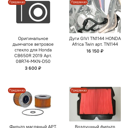
Предзаказ
Предзаказ
Оригинальное
Дуги GIVI TN1144 HONDA
дымчатое ветровое
Africa Twin арт. TN1144
стекло для Honda
16 150 ₽
CB650R 2019 Арт.
08R74-MKN-D50
3 600 ₽
Предзаказ
Предзаказ
Фильтр масляный АРТ.
Воздушный фильтр