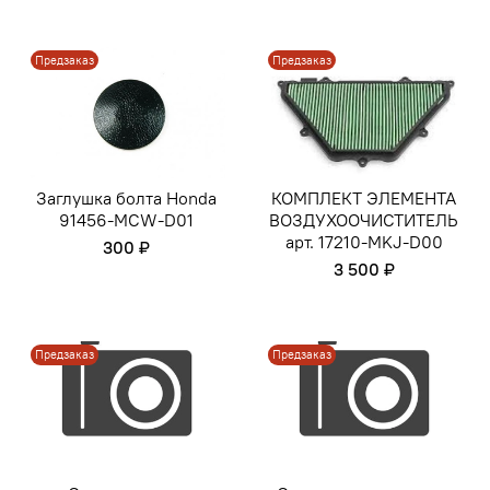
Предзаказ
Предзаказ
Заглушка болта Honda
КОМПЛЕКТ ЭЛЕМЕНТА
91456-MCW-D01
ВОЗДУХООЧИСТИТЕЛЬ
арт. 17210-MKJ-D00
300 ₽
3 500 ₽
Предзаказ
Предзаказ