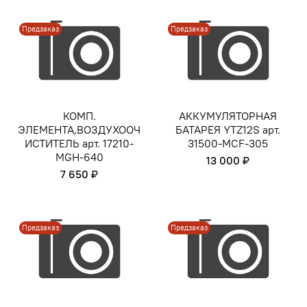
Предзаказ
Предзаказ
КОМП.
АККУМУЛЯТОРНАЯ
ЭЛЕМЕНТА,ВОЗДУХООЧ
БАТАРЕЯ YTZ12S арт.
ИСТИТЕЛЬ арт. 17210-
31500-MCF-305
MGH-640
13 000 ₽
7 650 ₽
Предзаказ
Предзаказ