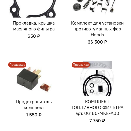
Прокладка, крышка
Комплект для установки
масляного фильтра
противотуманных фар
Honda
650 ₽
36 500 ₽
Предзаказ
Предзаказ
Предохранитель
КОМПЛЕКТ
комплект
ТОПЛИВНОГО ФИЛЬТРА
арт. 06160-MKE-A00
1 550 ₽
7 750 ₽