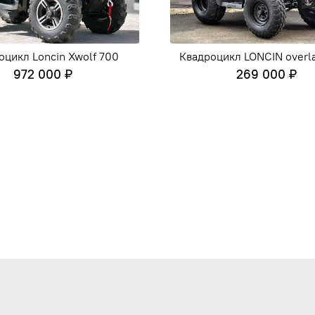
оцикл Loncin Xwolf 700
Квадроцикл LONCIN overl
972 000 ₽
269 000 ₽