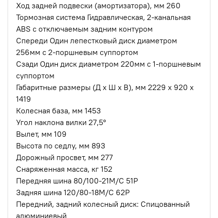
Ход задней подвески (амортизатора), мм 260
Тормозная система Гидравлическая, 2-канальная
ABS с отключаемым задним контуром
Спереди Один лепестковый диск диаметром
256мм с 2-поршневым суппортом
Сзади Один диск диаметром 220мм с 1-поршневым
суппортом
Габаритные размеры (Д х Ш х В), мм 2229 x 920 x
1419
Колесная база, мм 1453
Угол наклона вилки 27,5°
Вылет, мм 109
Высота по седлу, мм 893
Дорожный просвет, мм 277
Снаряженная масса, кг 152
Передняя шина 80/100-21M/C 51P
Задняя шина 120/80-18M/C 62P
Передний, задний колесный диск: Спицованный
алюминиевый