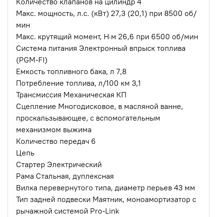
Количество клапанов на цилиндр 4
Макс. мощность, л.с. (кВт) 27,3 (20,1) при 8500 об/
мин
Макс. крутящий момент, Н·м 26,6 при 6500 об/мин
Система питания Электронный впрыск топлива
(PGM-FI)
Емкость топливного бака, л 7,8
Потребление топлива, л/100 км 3,1
Трансмиссия Механическая КП
Сцепление Многодисковое, в масляной ванне,
проскальзывающее, с вспомогательным
механизмом выжима
Количество передач 6
Цепь
Стартер Электрический
Рама Стальная, дуплексная
Вилка перевернутого типа, диаметр перьев 43 мм
Тип задней подвески Маятник, моноамортизатор с
рычажной системой Pro-Link