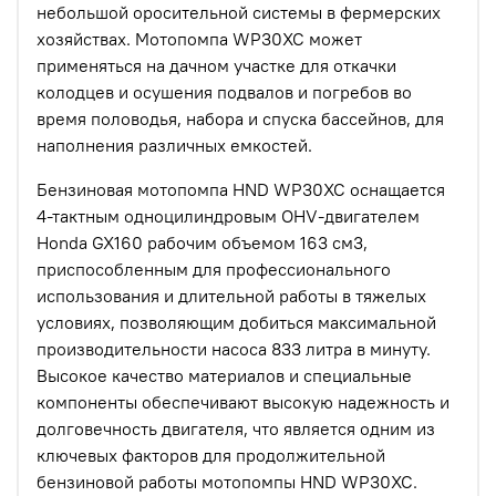
небольшой оросительной системы в фермерских
хозяйствах. Мотопомпа WP30XC может
применяться на дачном участке для откачки
колодцев и осушения подвалов и погребов во
время половодья, набора и спуска бассейнов, для
наполнения различных емкостей.
Бензиновая мотопомпа HND WP30XC оснащается
4-тактным одноцилиндровым OHV-двигателем
Honda GX160 рабочим объемом 163 см3,
приспособленным для профессионального
использования и длительной работы в тяжелых
условиях, позволяющим добиться максимальной
производительности насоса 833 литра в минуту.
Высокое качество материалов и специальные
компоненты обеспечивают высокую надежность и
долговечность двигателя, что является одним из
ключевых факторов для продолжительной
бензиновой работы мотопомпы HND WP30XC.