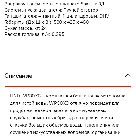
Заправочная емкость топливного бака, л: 3,1
Система пуска двигателя: Ручной стартер
Тип двигателя: 4-тактный, 1-цилиндровый, OHV
Габариты (Д х Ш х В ): 530 x 425 x 460
Сухая масса, кг: 24
Расход топлива, л/ч: 0.395
Описание
HND WP30XC – компактная бензиновая мотопомпа
для чистой воды. WP30XC отлично подойдет для
продолжительной работы в коммунальных
службах, ремонтных бригадах, перекачки или
откачки больших объемов воды, наполнения или
осушения искусственных водоемов, организации