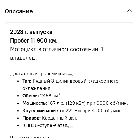
Описание
2023 г. выпуска
Пробег 11 900 км.
Мотоцикл в отличном состоянии, 1
владелец.
Двигатель и трансмиссия
Тип:
Рядный 3-цилиндровый, жидкостного
охлаждения.
Объем:
2458 см³.
Мощность:
167 л.с. (123 кВт) при 6000 об/мин.
Крутящий момент:
221 Нм при 4000 об/мин.
Привод:
Карданный вал.
КПП:
6-ступенчатая.
Шасси и тормоза