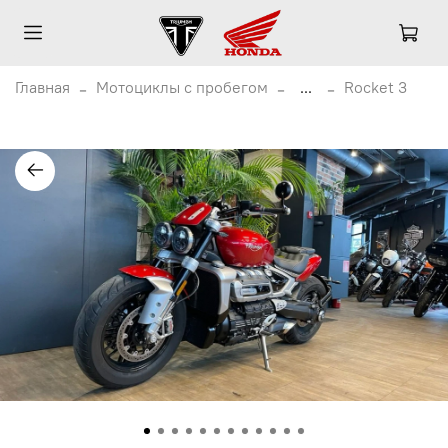
Главная
Мотоциклы с пробегом
...
Rocket 3