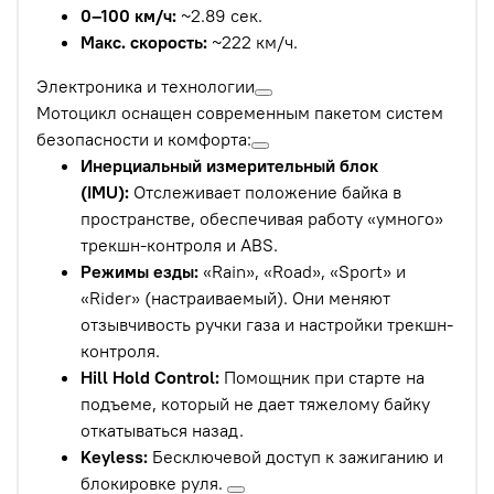
0–100 км/ч:
~2.89 сек.
Макс. скорость:
~222 км/ч.
Электроника и технологии
Мотоцикл оснащен современным пакетом систем
безопасности и комфорта:
Инерциальный измерительный блок
(IMU):
Отслеживает положение байка в
пространстве, обеспечивая работу «умного»
трекшн-контроля и ABS.
Режимы езды:
«Rain», «Road», «Sport» и
«Rider» (настраиваемый). Они меняют
отзывчивость ручки газа и настройки трекшн-
контроля.
Hill Hold Control:
Помощник при старте на
подъеме, который не дает тяжелому байку
откатываться назад.
Keyless:
Бесключевой доступ к зажиганию и
блокировке руля.