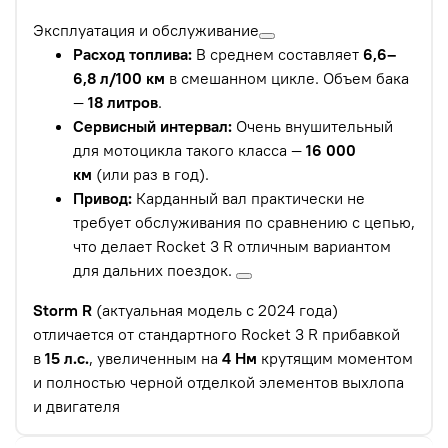
Эксплуатация и обслуживание
Расход топлива:
В среднем составляет
6,6–
6,8 л/100 км
в смешанном цикле. Объем бака
—
18 литров
.
Сервисный интервал:
Очень внушительный
для мотоцикла такого класса —
16 000
км
(или раз в год).
Привод:
Карданный вал практически не
требует обслуживания по сравнению с цепью,
что делает Rocket 3 R отличным вариантом
для дальних поездок.
Storm R
(актуальная модель с 2024 года)
отличается от стандартного Rocket 3 R прибавкой
в
15 л.с.
, увеличенным на
4 Нм
крутящим моментом
и полностью черной отделкой элементов выхлопа
и двигателя