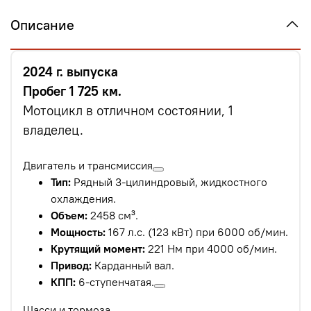
Описание
2024 г. выпуска
Пробег 1 725 км.
Мотоцикл в отличном состоянии, 1
владелец.
Двигатель и трансмиссия
Тип:
Рядный 3-цилиндровый, жидкостного
охлаждения.
Объем:
2458 см³.
Мощность:
167 л.с. (123 кВт) при 6000 об/мин.
Крутящий момент:
221 Нм при 4000 об/мин.
Привод:
Карданный вал.
КПП:
6-ступенчатая.
Шасси и тормоза