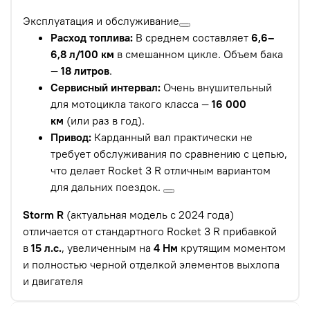
Эксплуатация и обслуживание
Расход топлива:
В среднем составляет
6,6–
6,8 л/100 км
в смешанном цикле. Объем бака
—
18 литров
.
Сервисный интервал:
Очень внушительный
для мотоцикла такого класса —
16 000
км
(или раз в год).
Привод:
Карданный вал практически не
требует обслуживания по сравнению с цепью,
что делает Rocket 3 R отличным вариантом
для дальних поездок.
Storm R
(актуальная модель с 2024 года)
отличается от стандартного Rocket 3 R прибавкой
в
15 л.с.
, увеличенным на
4 Нм
крутящим моментом
и полностью черной отделкой элементов выхлопа
и двигателя