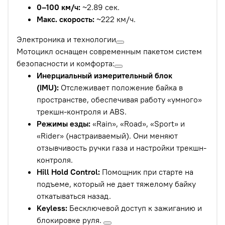
0–100 км/ч:
~2.89 сек.
Макс. скорость:
~222 км/ч.
Электроника и технологии
Мотоцикл оснащен современным пакетом систем
безопасности и комфорта:
Инерциальный измерительный блок
(IMU):
Отслеживает положение байка в
пространстве, обеспечивая работу «умного»
трекшн-контроля и ABS.
Режимы езды:
«Rain», «Road», «Sport» и
«Rider» (настраиваемый). Они меняют
отзывчивость ручки газа и настройки трекшн-
контроля.
Hill Hold Control:
Помощник при старте на
подъеме, который не дает тяжелому байку
откатываться назад.
Keyless:
Бесключевой доступ к зажиганию и
блокировке руля.