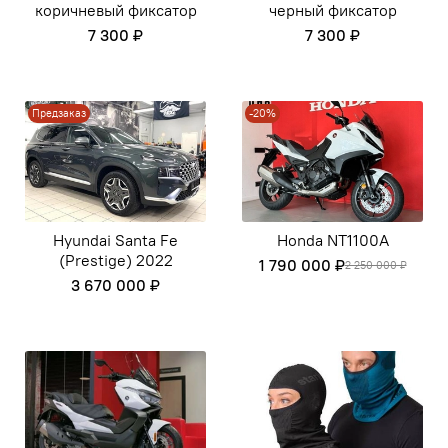
коричневый фиксатор
черный фиксатор
7 300 ₽
7 300 ₽
Предзаказ
-20%
Hyundai Santa Fe
Honda NT1100A
(Prestige) 2022
1 790 000 ₽
2 250 000 ₽
3 670 000 ₽