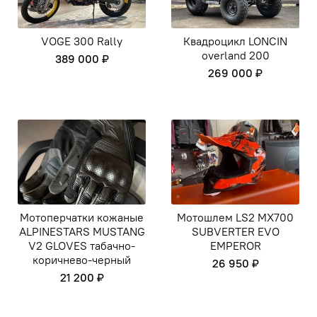
VOGE 300 Rally
Квадроцикл LONCIN
overland 200
389 000 ₽
269 000 ₽
Мотоперчатки кожаные
Мотошлем LS2 MX700
ALPINESTARS MUSTANG
SUBVERTER EVO
V2 GLOVES табачно-
EMPEROR
коричнево-черный
26 950 ₽
21 200 ₽