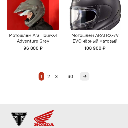
Мотошлем Arai Tour-X4
Мотошлем ARAI RX-7V
Adventure Grey
EVO чёрный матовый
96 800 ₽
108 900 ₽
1
2
3
60
…