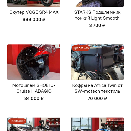
Скутер VOGE SR4 MAX
STARKS Подшлемник
тонкий Light Smooth
699 000 ₽
3 700 ₽
Предзаказ
Мотошлем SHOEI J-
Кофры на Africa Twin от
Cruise II ADAGIO
SW-motech текстиль
84 000 ₽
70 000 ₽
Предзаказ