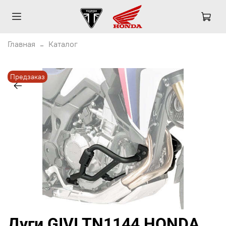
Главная
Каталог
Предзаказ
Дуги GIVI TN1144 HONDA