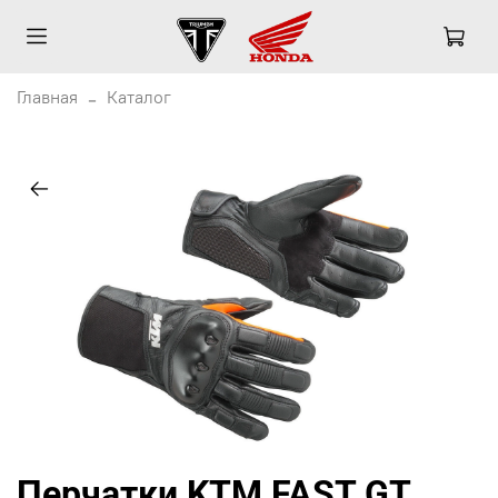
Главная
Каталог
Перчатки KTM FAST GT