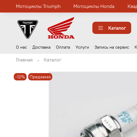
Мотоциклы Triumph
Мотоциклы Honda
Ква
Каталог
О нас
Доставка
Оплата
Услуги
Запись на сервис
К
Главная
Каталог
-12%
Предзаказ