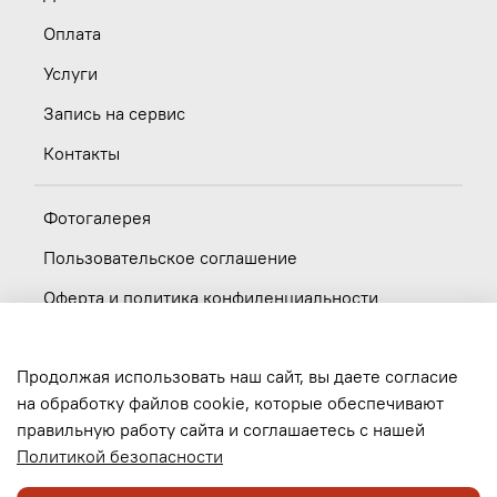
Оплата
Услуги
Запись на сервис
Контакты
Фотогалерея
Пользовательское соглашение
Оферта и политика конфиденциальности
Новости
Продолжая использовать наш сайт, вы даете согласие
Вакансии
на обработку файлов cookie, которые обеспечивают
правильную работу сайта и соглашаетесь с нашей
Обратная связь
Политикой безопасности