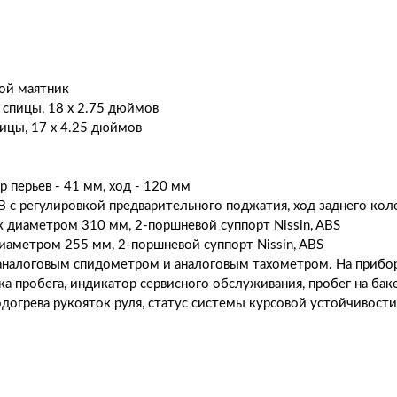
ой маятник
спицы, 18 x 2.75 дюймов
цы, 17 x 4.25 дюймов
ерьев - 41 мм, ход - 120 мм
 регулировкой предварительного поджатия, ход заднего коле
иаметром 310 мм, 2-поршневой суппорт Nissin, ABS
метром 255 мм, 2-поршневой суппорт Nissin, ABS
алоговым спидометром и аналоговым тахометром. На прибор
а пробега, индикатор сервисного обслуживания, пробег на баке
подогрева рукояток руля, статус системы курсовой устойчивос