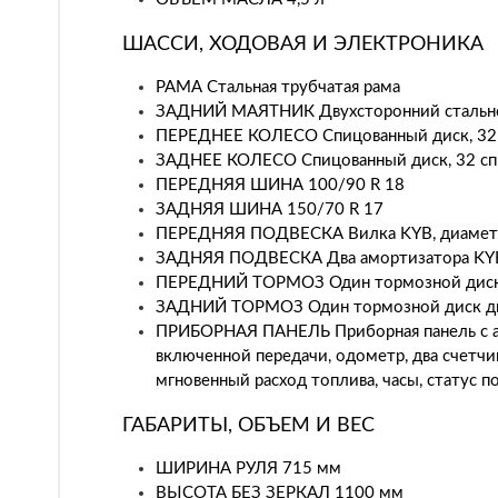
ШАССИ, ХОДОВАЯ И ЭЛЕКТРОНИКА
РАМА Стальная трубчатая рама
ЗАДНИЙ МАЯТНИК Двухсторонний стальн
ПЕРЕДНЕЕ КОЛЕСО Спицованный диск, 32 
ЗАДНЕЕ КОЛЕСО Спицованный диск, 32 спи
ПЕРЕДНЯЯ ШИНА 100/90 R 18
ЗАДНЯЯ ШИНА 150/70 R 17
ПЕРЕДНЯЯ ПОДВЕСКА Вилка KYB, диаметр п
ЗАДНЯЯ ПОДВЕСКА Два амортизатора KYB с
ПЕРЕДНИЙ ТОРМОЗ Один тормозной диск д
ЗАДНИЙ ТОРМОЗ Один тормозной диск диа
ПРИБОРНАЯ ПАНЕЛЬ Приборная панель с ан
включенной передачи, одометр, два счетчик
мгновенный расход топлива, часы, статус 
ГАБАРИТЫ, ОБЪЕМ И ВЕС
ШИРИНА РУЛЯ 715 мм
ВЫСОТА БЕЗ ЗЕРКАЛ 1100 мм