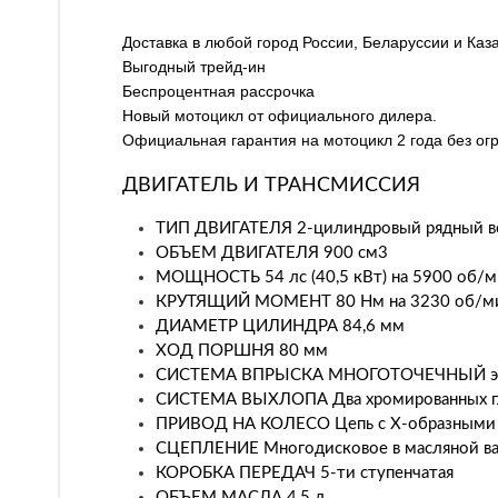
Доставка в любой город России, Беларуссии и Каз
Выгодный трейд-ин
Беспроцентная рассрочка
Новый мотоцикл от официального дилера.
Официальная гарантия на мотоцикл 2 года без огр
ДВИГАТЕЛЬ И ТРАНСМИССИЯ
ТИП ДВИГАТЕЛЯ 2-цилиндровый рядный вод
ОБЪЕМ ДВИГАТЕЛЯ 900 см3
МОЩНОСТЬ 54 лс (40,5 кВт) на 5900 об/м
КРУТЯЩИЙ МОМЕНТ 80 Нм на 3230 об/м
ДИАМЕТР ЦИЛИНДРА 84,6 мм
ХОД ПОРШНЯ 80 мм
СИСТЕМА ВПРЫСКА МНОГОТОЧЕЧНЫЙ элек
СИСТЕМА ВЫХЛОПА Два хромированных глу
ПРИВОД НА КОЛЕСО Цепь с Х-образными
СЦЕПЛЕНИЕ Многодисковое в масляной в
КОРОБКА ПЕРЕДАЧ 5-ти ступенчатая
ОБЪЕМ МАСЛА 4,5 л