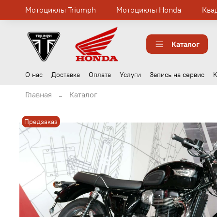
Мотоциклы Triumph
Мотоциклы Honda
Ква
Каталог
О нас
Доставка
Оплата
Услуги
Запись на сервис
К
Главная
Каталог
Предзаказ