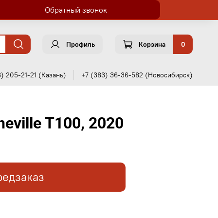
Обратный звонок
Профиль
Корзина
0
3) 205-21-21 (Казань)
+7 (383) 36-36-582 (Новосибирск)
eville T100, 2020
редзаказ